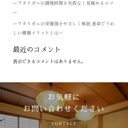
ーワタリガニの調理時間を失敗なく見極めるコツ
ー
ーワタリガニの栄養価をやさしく解説 食卓でうれ
しい健康メリットとはー
最近のコメント
表示できるコメントはありません。
お気軽に
お問い合わせください
CONTACT