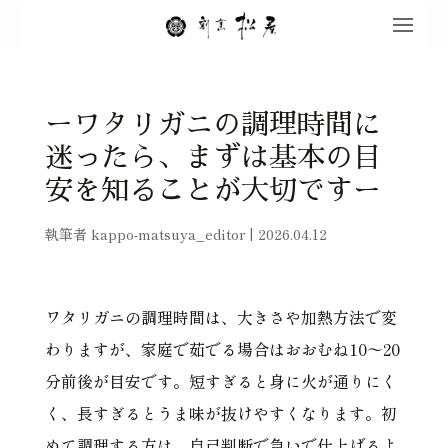
ーワタリガニの調理時間に
迷ったら、まずは基本の目
安を知ることが大切ですー
執筆者
kappo-matsuya_editor
|
2026.04.12
ワタリガニの調理時間は、大きさや加熱方法で変
わりますが、家庭で茹でる場合はおおむね10〜20
分前後が目安です。短すぎると身に火が通りにく
く、長すぎるとうま味が抜けやすくなります。初
めて調理する方は、自己判断で急いで仕上げるよ