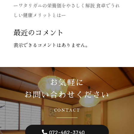
ーワタリガニの栄養価をやさしく解説 食卓でうれ
しい健康メリットとはー
最近のコメント
表示できるコメントはありません。
お気軽に
お問い合わせください
CONTACT
072-462-3740