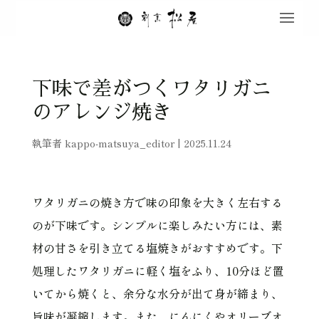
下味で差がつくワタリガニ
のアレンジ焼き
執筆者
kappo-matsuya_editor
|
2025.11.24
ワタリガニの焼き方で味の印象を大きく左右する
のが下味です。シンプルに楽しみたい方には、素
材の甘さを引き立てる塩焼きがおすすめです。下
処理したワタリガニに軽く塩をふり、10分ほど置
いてから焼くと、余分な水分が出て身が締まり、
旨味が凝縮します。また、にんにくやオリーブオ