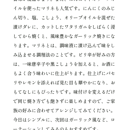
イルを使ったマリネも人気です。にんにくのみじ
ん切り、塩、こしょう、オリーブオイルを混ぜた
漬けダレに、カットしたワタリガニをしばらく浸
してから焼くと、風味豊かなガーリック焼きにな
ります。マリネとは、調味液に漬け込んで味をし
み込ませる調理法のことです。ピリ辛が好みの方
は、一味唐辛子や黒こしょうを加えると、お酒に
もよく合う味わいに仕上がります。仕上げにパセ
リやレモンを添えれば見た目も華やかになり、お
もてなしにもぴったりです。味付けを変えるだけ
で同じ焼き方でも飽きずに楽しめますので、ご家
族の好みに合わせてアレンジしてみてください。
今日はシンプルに、次回はガーリック風など、ロ
ーテーションしてみるのもおすすめです。